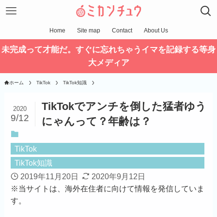
Home
Site map
Contact
About Us
未完成って才能だ。すぐに忘れちゃうイマを記録する等身
大メディア
ホーム
TikTok
TikTok知識
TikTokでアンチを倒した猛者ゆう
2020
9/12
にゃんって？年齢は？
TikTok
TikTok知識
2019年11月20日
2020年9月12日
※
当サイトは、海外在住者に向けて情報を発信していま
す。