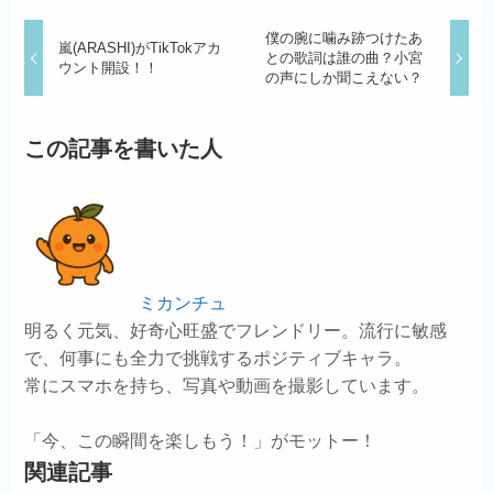
僕の腕に噛み跡つけたあ
嵐(ARASHI)がTikTokアカ
との歌詞は誰の曲？小宮
ウント開設！！
の声にしか聞こえない？
この記事を書いた人
ミカンチュ
明るく元気、好奇心旺盛でフレンドリー。流行に敏感
で、何事にも全力で挑戦するポジティブキャラ。
常にスマホを持ち、写真や動画を撮影しています。
「今、この瞬間を楽しもう！」がモットー！
関連記事