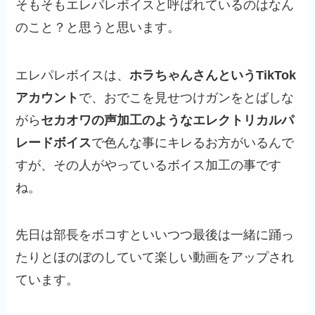
そもそもエレパレボイスと呼ばれているのはなん
のこと？と思うと思います。
エレパレボイスは、
ホラちゃんさんというTikTok
アカウント
で、おでこを見せつけガンをとばしな
がら
セカオワの声加工のようなエレクトリカルパ
レードボイス
で色んな事にキレるお方がいるんで
すが、その人がやっているボイス加工の事です
ね。
先日は部長をボコすといいつつ最後は一緒に踊っ
たりとほのぼのしていて楽しい動画をアップされ
ています。