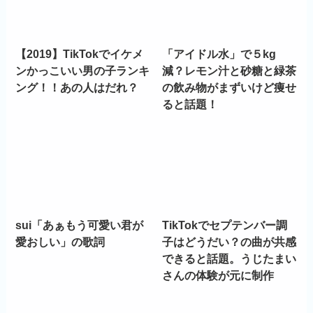
【2019】TikTokでイケメ
「アイドル水」で５kg
ンかっこいい男の子ランキ
減？レモン汁と砂糖と緑茶
ング！！あの人はだれ？
の飲み物がまずいけど痩せ
ると話題！
sui「あぁもう可愛い君が
TikTokでセプテンバー調
愛おしい」の歌詞
子はどうだい？の曲が共感
できると話題。うじたまい
さんの体験が元に制作