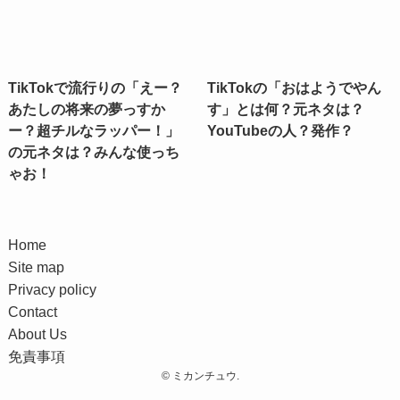
TikTokで流行りの「えー？
TikTokの「おはようでやん
あたしの将来の夢っすか
す」とは何？元ネタは？
ー？超チルなラッパー！」
YouTubeの人？発作？
の元ネタは？みんな使っち
ゃお！
Home
Site map
Privacy policy
Contact
About Us
免責事項
©
ミカンチュウ.