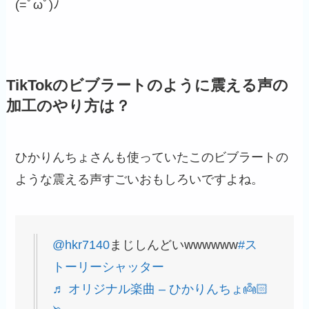
(=ﾟωﾟ)ﾉ
TikTokのビブラートのように震える声の
加工のやり方は？
ひかりんちょさんも使っていたこのビブラートの
ような震える声すごいおもしろいですよね。
@hkr7140
まじしんどいwwwwww
#ス
トーリーシャッター
♬ オリジナル楽曲 – ひかりんちょ👼🏻