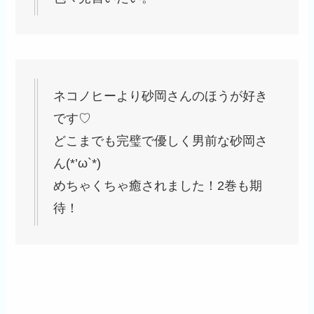
ネコノヒーより砂岡さんのほうが好き
です♡
どこまでも完璧で優しく男前な砂岡さ
ん(*’ω`*)
めちゃくちゃ癒されました！2巻も期
待！