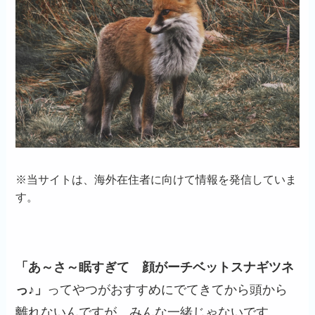
※
当サイトは、海外在住者に向けて情報を発信していま
す。
「あ～さ～眠すぎて 顔がーチベットスナギツネ
っ♪」
ってやつがおすすめにでてきてから頭から
離れないんですが、みんな一緒じゃないです