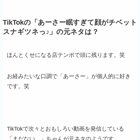
TikTokの「あーさー眠すぎて顔がチベット
スナギツネっ♪」の元ネタは？
ほんとくせになる店テンポで頭に残ります。笑
お経みたいな口調で「あーさー」が個人的に好き
です。笑
TikTokで次々とおもしろい動画を発信している
「まだない。」ちゃんが元ネタのようです。