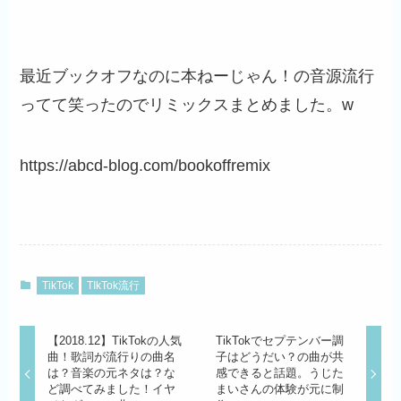
最近ブックオフなのに本ねーじゃん！の音源流行
ってて笑ったのでリミックスまとめました。w
https://abcd-blog.com/bookoffremix
TikTok
TIkTok流行
【2018.12】TikTokの人気
TikTokでセプテンバー調
曲！歌詞が流行りの曲名
子はどうだい？の曲が共
は？音楽の元ネタは？な
感できると話題。うじた
ど調べてみました！イヤ
まいさんの体験が元に制