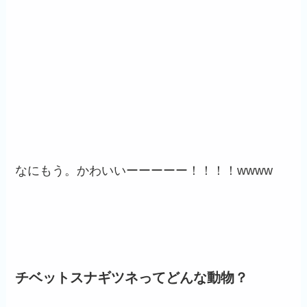
なにもう。かわいいーーーーー！！！！wwww
チベットスナギツネってどんな動物？