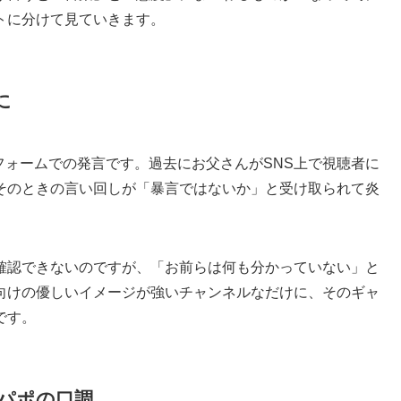
トに分けて見ていきます。
に
トフォームでの発言です。過去にお父さんがSNS上で視聴者に
そのときの言い回しが「暴言ではないか」と受け取られて炎
確認できないのですが、「お前らは何も分かっていない」と
向けの優しいイメージが強いチャンネルなだけに、そのギャ
です。
パポの口調