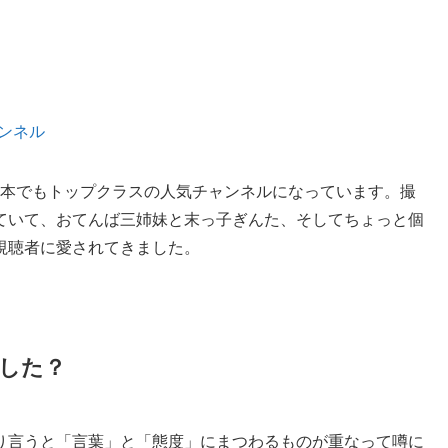
チャンネル
、日本でもトップクラスの人気チャンネルになっています。撮
ていて、おてんば三姉妹と末っ子ぎんた、そしてちょっと個
視聴者に愛されてきました。
した？
り言うと「言葉」と「態度」にまつわるものが重なって噂に