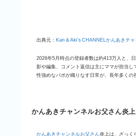
出典元：
Kan & Aki’s CHANNELかんあき
2026年5月時点の登録者数は約413万人と
影や編集、コメント返信は主にママが担当し
性強めなパポが織りなす日常が、長年多くの
かんあきチャンネルお父さん炎上
かんあきチャンネルお父さん
炎上は、ざっく