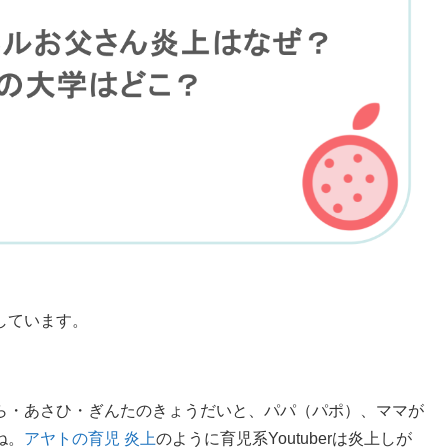
しています。
ら・あさひ・ぎんたのきょうだいと、パパ（パポ）、ママが
ね。
アヤトの育児 炎上
のように育児系Youtuberは炎上しが