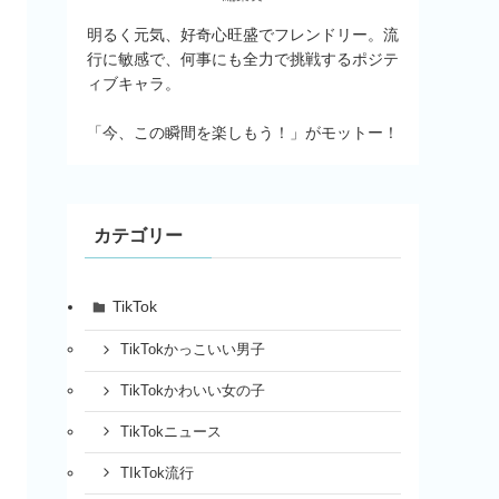
明るく元気、好奇心旺盛でフレンドリー。流
行に敏感で、何事にも全力で挑戦するポジテ
ィブキャラ。
「今、この瞬間を楽しもう！」がモットー！
カテゴリー
TikTok
TikTokかっこいい男子
TikTokかわいい女の子
TikTokニュース
TIkTok流行