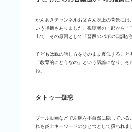
かんあきチャンネルお父さん炎上の背景には
いう指摘もありました。視聴者の一部から「
出て、その原因として「普段のパポの口調が
子どもは親の話し方をそのまま真似すること
「教育的にどうなの」という議論になり、そ
ね。
タトゥー疑惑
プール動画などで左腕を不自然に隠している
れも炎上キーワードのひとつとして扱われま