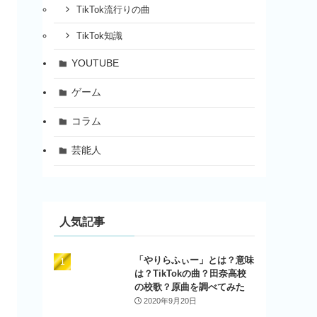
TikTok流行りの曲
TikTok知識
YOUTUBE
ゲーム
コラム
芸能人
人気記事
「やりらふぃー」とは？意味
は？TikTokの曲？田奈高校
の校歌？原曲を調べてみた
2020年9月20日