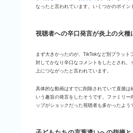
なったと言われています。いくつかのポイン
視聴者への辛口発言が炎上の火種
まず大きかったのが、TikTokなど別プラッ
対してかなり辛口なコメントをしたとされ、
上につながったと言われています。
具体的な動画はすでに削除されていて直接は
いう趣旨の発言をしたそうです。ファミリー
ップがショックだった視聴者も多かったよう
子どもたちの言葉遣いへの指摘と