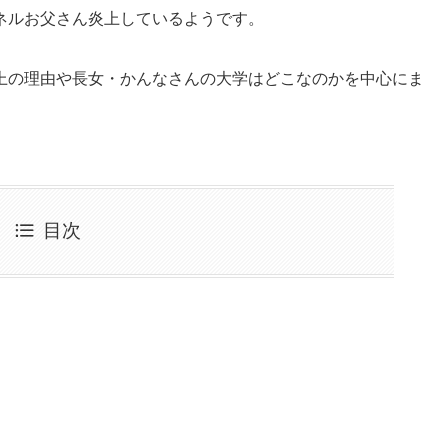
ネルお父さん炎上しているようです。
上の理由や長女・かんなさんの大学はどこなのかを中心にま
目次