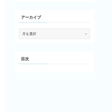
アーカイブ
ア
ー
カ
イ
ブ
目次