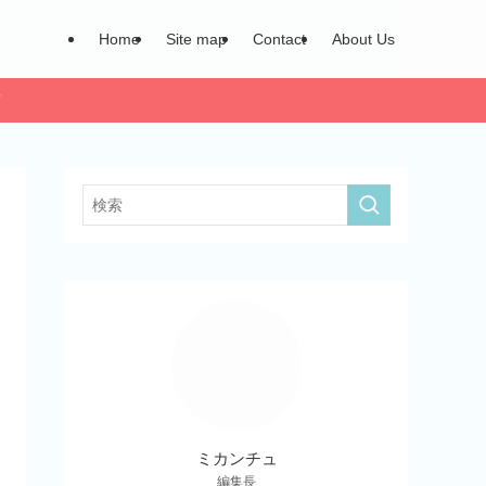
Home
Site map
Contact
About Us
ア
ミカンチュ
編集長