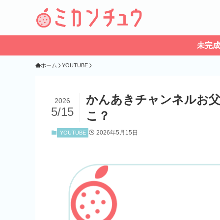
未完
ホーム
YOUTUBE
かんあきチャンネルお父
2026
5/15
こ？
2026年5月15日
YOUTUBE