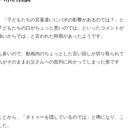
、「子どもたちの言葉遣いにパポの影響があるのでは？」と
子どもたちの口がちょっと悪いのでは」といったコメントが
強いからでは」と言われた時期があったようです。
も多いので、動画内のちょっとした言い回しが切り取られて
れがそのままお父さんへの批判に向かってしまった形です
ことから、「タトゥーを隠しているのでは」と噂になり、こ
した。