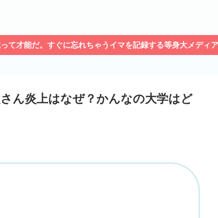
成って才能だ。すぐに忘れちゃうイマを記録する等身大メディ
さん炎上はなぜ？かんなの大学はど