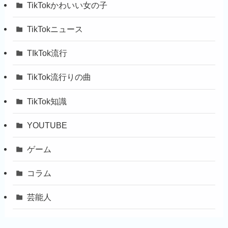
TikTokかわいい女の子
TikTokニュース
TIkTok流行
TikTok流行りの曲
TikTok知識
YOUTUBE
ゲーム
コラム
芸能人