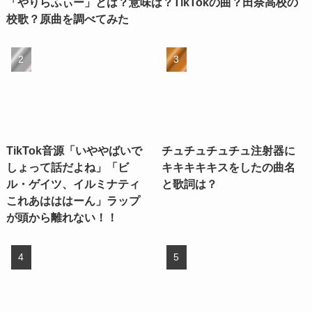
「やりらふぃー」とは？意味は？TikTokの曲？田奈高校の
校歌？原曲を調べてみた
TikTok音源「いややばいで
チュチュチュチュ注射器に
しょって話だよね」「ビ
キキキキキスをしたの曲名
ル・ゲイツ、イルミナティ
と歌詞は？
これあはははーん」ラップ
が頭から離れない！！