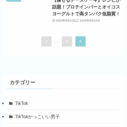
【痩せるチーズケーキ】レシピが
話題！プロテインバーとオイコス
ヨーグルトで高タンパク低脂質！
2020年9月12日
2025年8月22日
1
...
3
4
カテゴリー
TikTok
TikTokかっこいい男子