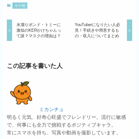
その他
水溜りボンド・トミーに
YouTuberになりたい人必
激似のKERかけちゃんっ
見！手続きや用意するも
て誰？マスクの理由は？
の・収入についてまとめ
この記事を書いた人
ミカンチュ
明るく元気、好奇心旺盛でフレンドリー。流行に敏感
で、何事にも全力で挑戦するポジティブキャラ。
常にスマホを持ち、写真や動画を撮影しています。