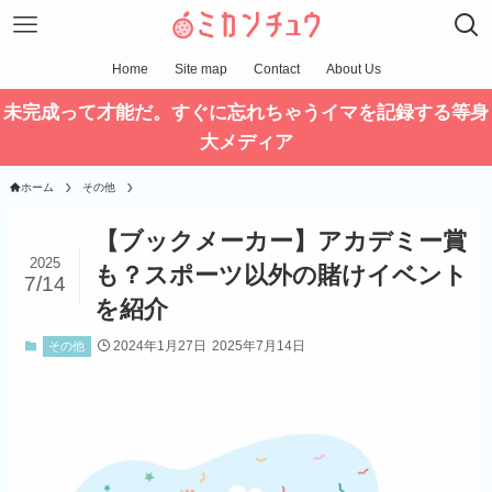
Home
Site map
Contact
About Us
未完成って才能だ。すぐに忘れちゃうイマを記録する等身
大メディア
ホーム
その他
【ブックメーカー】アカデミー賞
2025
も？スポーツ以外の賭けイベント
7/14
を紹介
2024年1月27日
2025年7月14日
その他