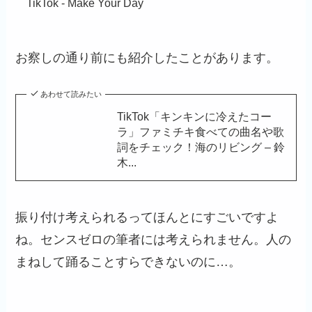
TikTok - Make Your Day
お察しの通り前にも紹介したことがあります。
あわせて読みたい
TikTok「キンキンに冷えたコー
ラ」ファミチキ食べての曲名や歌
詞をチェック！海のリビング – 鈴
木...
振り付け考えられるってほんとにすごいですよ
ね。センスゼロの筆者には考えられません。人の
まねして踊ることすらできないのに…。