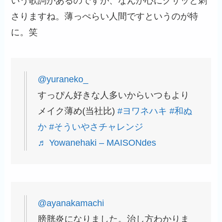
いう歌詞があるのですが、なんか心にグサッと刺
さりますね。薄っぺらい人間ですというのが特
に。笑
@yuraneko_
すっぴん好きな人多いからいつもより
メイク薄め(当社比)
#ヨワネハキ
#和ぬ
か
#そういやさチャレンジ
♬ Yowanehaki – MAISONdes
@ayanakamachi
膀胱炎になりました。治し方わかりま