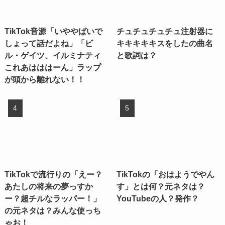
TikTok音源「いややばいで
チュチュチュチュ注射器に
しょって話だよね」「ビ
キキキキキスをしたの曲名
ル・ゲイツ、イルミナティ
と歌詞は？
これあはははーん」ラップ
が頭から離れない！！
TikTokで流行りの「えー？
TikTokの「おはようでやん
あたしの将来の夢っすか
す」とは何？元ネタは？
ー？超チルなラッパー！」
YouTubeの人？発作？
の元ネタは？みんな使っち
ゃお！