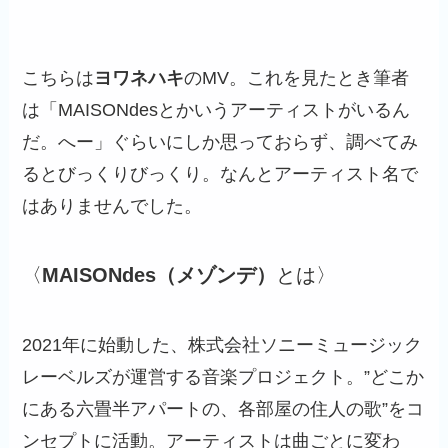
こちらは
ヨワネハキ
のMV。これを見たとき筆者
は「MAISONdesとかいうアーティストがいるん
だ。へー」ぐらいにしか思っておらず、調べてみ
るとびっくりびっくり。なんとアーティスト名で
はありませんでした。
〈
MAISONdes（メゾンデ）
とは〉
2021年に始動した、株式会社ソニーミュージック
レーベルズが運営する音楽プロジェクト。”どこか
にある六畳半アパートの、各部屋の住人の歌”をコ
ンセプトに活動。アーティストは曲ごとに変わ