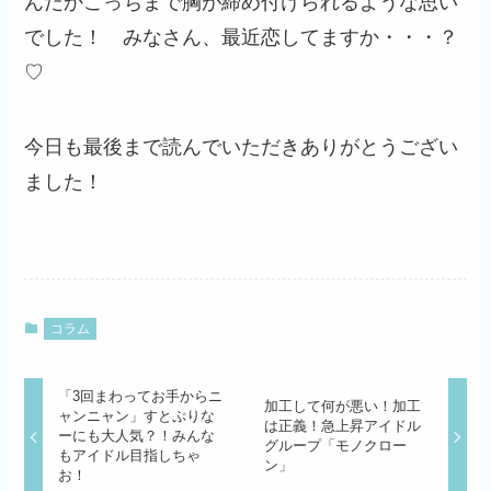
んだかこっちまで胸が締め付けられるような思い
でした！ みなさん、最近恋してますか・・・？
♡
今日も最後まで読んでいただきありがとうござい
ました！
コラム
「3回まわってお手からニ
加工して何が悪い！加工
ャンニャン」すとぷりな
は正義！急上昇アイドル
ーにも大人気？！みんな
グループ「モノクロー
もアイドル目指しちゃ
ン」
お！