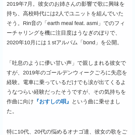
2019年7月。彼女のお姉さんの影響で歌に興味を
持ち、高校時代には2人でユニットを組んでいた
そう。Rin音の「earth meal feat. asmi」でのフィ
ーチャリングを機に注目度はうなぎのぼりで、
2020年10月には１stアルバム「bond」を公開。
「吐息のように儚い甘い声」で親しまれる彼女で
すが、2019年のゴールデンウィークごろに失恋を
経験。電車に乗っているだけでも涙が出てくるよ
うなつらい経験だったそうですが、その気持ちを
作曲に向け
『おすしの唄』
という曲に乗せまし
た。
特に10代、20代の悩めるオナゴ達、彼女の歌をご