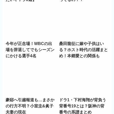
今年が正念場！WBCの出
桑田龍征に嫁や子供はい
場を辞退してでもシーズン
る？ホスト時代の活躍まと
にかける選手4名
め！本郷愛との関係も
豪邸へ引越報道も…まさか
ドラ1・下村海翔が背負う
の行方不明？小室圭&眞子
背番号19とは？阪神の背
夫妻の現在
番号の系譜まとめ