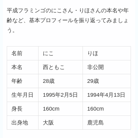
平成フラミンゴのにこさん・りほさんの本名や年
齢など、基本プロフィールを振り返ってみましょ
う。
名前
にこ
りほ
本名
西ともこ
非公開
年齢
28歳
29歳
生年月日
1995年2月5日
1994年4月13日
身長
160cm
160cm
出身地
大阪
鹿児島