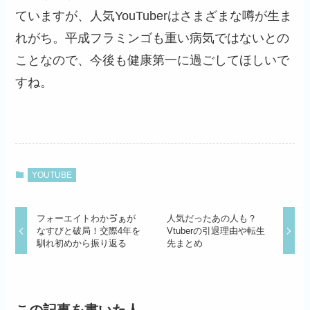
ていますが、人気YouTuberはさまざまな噂が生ま
れがち。平成フラミンゴも重い病気ではないとの
ことなので、今後も健康第一に過ごしてほしいで
すね。
YOUTUBE
フォーエイトわかゔぁが
人気だったあの人も？
なすびと破局！交際4年を
Vtuberの引退理由や転生
馴れ初めから振り返る
先まとめ
この記事を書いた人