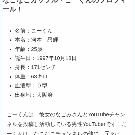
なこなこカップル・こーくんのプロフィ
ール！
名前：こーくん
本名：河本 昂輝
年齢：25歳
誕生日：1997年10月18日
身長：171センチ
体重：63キロ
血液型：Ｏ型
出身地：大阪府
こーくんは、彼女のなごみさんとYouTubeチャン
ネルを投稿し活動している男性YouTuberです！こ
ーくんは、なこなこチャンネルの他に、元々は、