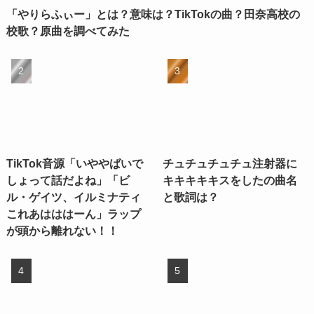
「やりらふぃー」とは？意味は？TikTokの曲？田奈高校の
校歌？原曲を調べてみた
TikTok音源「いややばいで
チュチュチュチュ注射器に
しょって話だよね」「ビ
キキキキキスをしたの曲名
ル・ゲイツ、イルミナティ
と歌詞は？
これあはははーん」ラップ
が頭から離れない！！