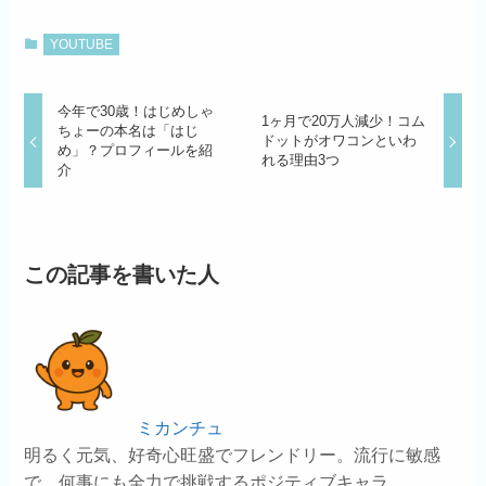
YOUTUBE
今年で30歳！はじめしゃ
1ヶ月で20万人減少！コム
ちょーの本名は「はじ
ドットがオワコンといわ
め」？プロフィールを紹
れる理由3つ
介
この記事を書いた人
ミカンチュ
明るく元気、好奇心旺盛でフレンドリー。流行に敏感
で、何事にも全力で挑戦するポジティブキャラ。