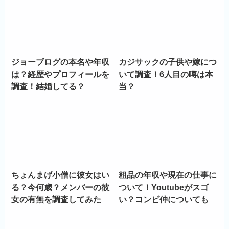
ジョーブログの本名や年収
カジサックの子供や嫁につ
は？経歴やプロフィールを
いて調査！6人目の噂は本
調査！結婚してる？
当？
ちょんまげ小僧に彼女はい
粗品の年収や現在の仕事に
る？今何歳？メンバーの彼
ついて！Youtubeがスゴ
女の有無を調査してみた
い？コンビ仲についても