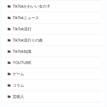
TikTokかわいい女の子
TikTokニュース
TIkTok流行
TikTok流行りの曲
TikTok知識
YOUTUBE
ゲーム
コラム
芸能人